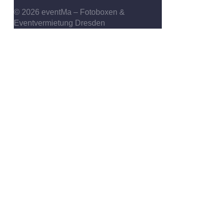
© 2026 eventMa – Fotoboxen &
Eventvermietung Dresden