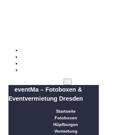
eventMa – Fotoboxen &
Eventvermietung Dresden
Startseite
Fotoboxen
Hüpfburgen
Vermietung
eventMa – Fotoboxen &
Eventvermietung Dresden
Startseite
Fotoboxen
Hüpfburgen
Vermietung