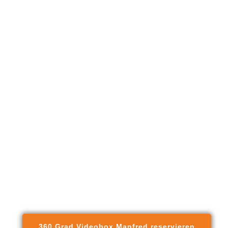
360 Grad Videobox Manfred reservieren