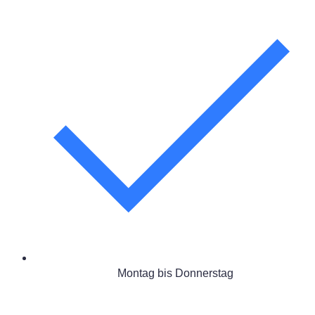
Montag bis Donnerstag