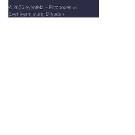
© 2026 eventMa – Fotoboxen &
Eventvermietung Dresden