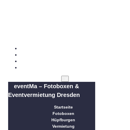
eventMa – Fotoboxen &
Eventvermietung Dresden
Startseite
Fotoboxen
Hüpfburgen
Vermietung
eventMa – Fotoboxen &
Eventvermietung Dresden
Startseite
Fotoboxen
Hüpfburgen
Vermietung