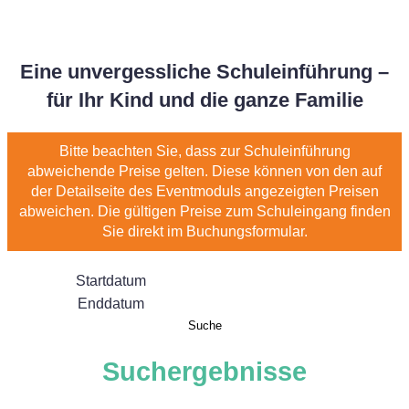
Eine unvergessliche Schuleinführung –
für Ihr Kind und die ganze Familie
Bitte beachten Sie, dass zur Schuleinführung
abweichende Preise gelten. Diese können von den auf
der Detailseite des Eventmoduls angezeigten Preisen
abweichen. Die gültigen Preise zum Schuleingang finden
Sie direkt im Buchungsformular.
Startdatum
Enddatum
Suche
Suchergebnisse