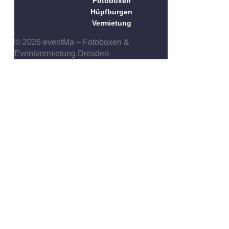
Fotoboxen
Hüpfburgen
Vermietung
© 2026 eventMa – Fotoboxen &
Eventvermietung Dresden