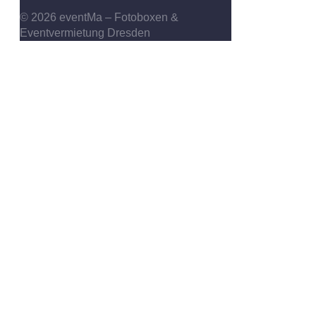
© 2026 eventMa – Fotoboxen &
Eventvermietung Dresden