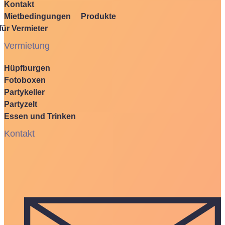
Kontakt
Mietbedingungen
Produkte
für Vermieter
Vermietung
Hüpfburgen
Fotoboxen
Partykeller
Partyzelt
Essen und Trinken
Kontakt