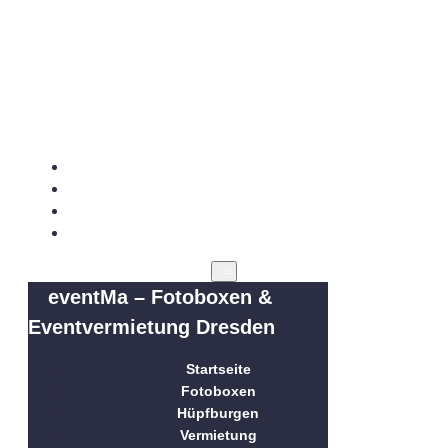
eventMa – Fotoboxen &
Eventvermietung Dresden
Startseite
Fotoboxen
Hüpfburgen
Vermietung
eventMa – Fotoboxen &
Eventvermietung Dresden
Startseite
Fotoboxen
Hüpfburgen
Vermietung