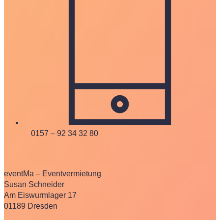
0157 – 92 34 32 80
eventMa – Eventvermietung
Susan Schneider
Am Eiswurmlager 17
01189 Dresden