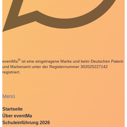
®
eventMa
ist eine eingetragene Marke und beim Deutschen Patent-
und Markenamt unter der Registernummer 302025227142
registriert.
Menü
Startseite
Über eventMa
Schuleinführung 2026